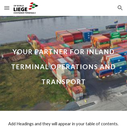
Skip to main content
Skip to navigation
YOUR PARTNER FOR INLAND
TERMINAL OPERATIONS AND
TRANSPORT
Add Headings and they will appear in your table of contents.